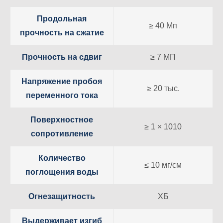
Продольная
≥ 40 Мп
прочность на сжатие
Прочность на сдвиг
≥ 7 МП
Напряжение пробоя
≥ 20 тыс.
переменного тока
Поверхностное
≥ 1 × 1010
сопротивление
Количество
≤ 10 мг/см
поглощения воды
Огнезащитность
ХБ
Выдерживает изгиб