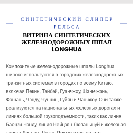
СИНТЕТИЧЕСКИЙ СЛИПЕР
РЕЛЬСА
ВИТРИНА СИНТЕТИЧЕСКИХ
ЖЕЛЕЗНОДОРОЖНЫХ ШПАЛ
LONGHUA
Композитные железнодорожные шпалы Longhua
широко используются в городских железнодорожных
транзитных системах в городах по всему Китаю,
включая Пекин, Тайбэй, Гуанчжоу, Шэньчжэнь,
Фошань, Чэнду, Чунцин, Гуйян и Чанчжоу. Они также
реализуются на национальных железных дорогах и
линиях большой грузоподъемности, таких как линия
Баоцзи-Чэнду, линия Нейцзян-Люпаньшуй и железная
дорога Дунъин-Шуган. Примечательно, что