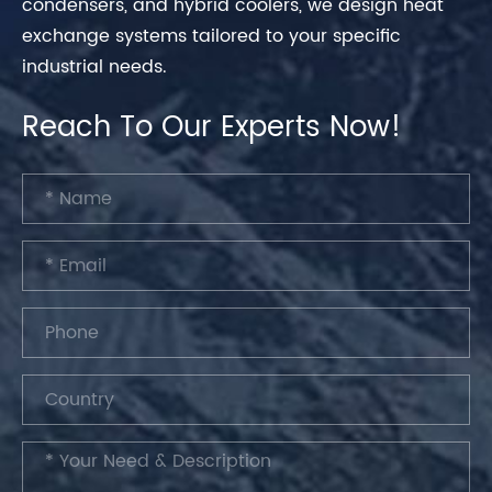
condensers, and hybrid coolers, we design heat
exchange systems tailored to your specific
industrial needs.
Reach To Our Experts Now!