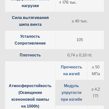
≥ 170 тыс.
нагрузки
Сила вытягивания
≥ 40 тыс.
шипа винта
Усталость
105
Сопротивление
Плотность
0,74 ± 0,10 г/c
Прочность
≥ 50
на изгиб
МПа
Атмосферостойкость
Модуль
≥ 4,2
(Освещение
упругости
ГП
ксеноновой лампы
при изгибе
на 1000h)