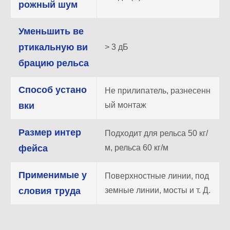
рожный шум
Уменьшить ве
ртикальную ви
> 3 дБ
брацию рельса
Способ устано
Не прилипатель, разнесенн
вки
ый монтаж
Размер интер
Подходит для рельса 50 кг/
фейса
м, рельса 60 кг/м
Применимые у
Поверхностные линии, под
словия труда
земные линии, мосты и т. Д.