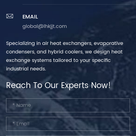

EMAIL
global@lhkjjt.com
Specializing in air heat exchangers, evaporative
condensers, and hybrid coolers, we design heat
exchange systems tailored to your specific
industrial needs.
Reach To Our Experts Now!