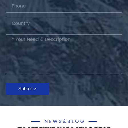
Submit >
NEWS&BLOG