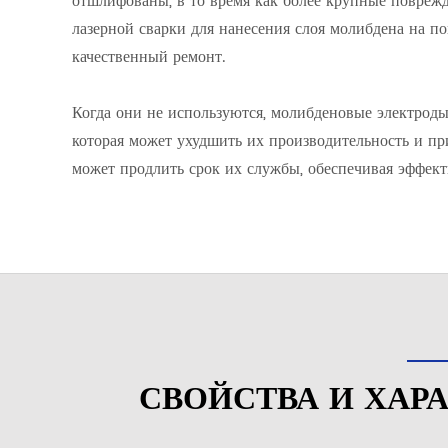
отшлифованы, в то время как более крупные поврежд
лазерной сварки для нанесения слоя молибдена на 
качественный ремонт.
Когда они не используются, молибденовые электроды 
которая может ухудшить их производительность и пр
может продлить срок их службы, обеспечивая эффек
СВОЙСТВА И ХАР