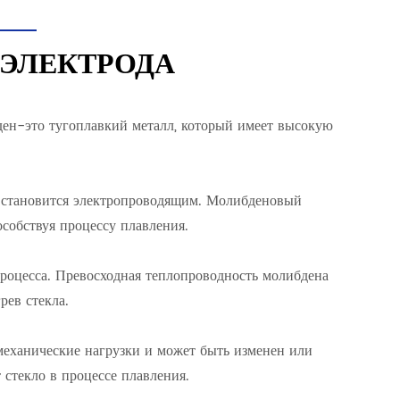
ЭЛЕКТРОДА
ен-это тугоплавкий металл, который имеет высокую
н становится электропроводящим. Молибденовый
особствуя процессу плавления.
процесса. Превосходная теплопроводность молибдена
рев стекла.
механические нагрузки и может быть изменен или
 стекло в процессе плавления.