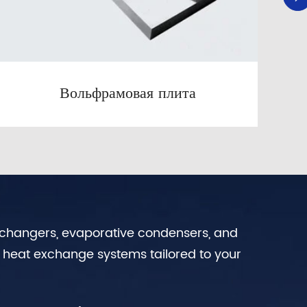
Вольфрамовая плита
exchangers, evaporative condensers, and
n heat exchange systems tailored to your