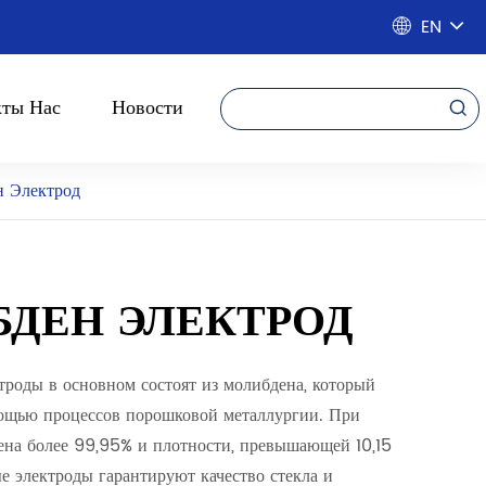
EN

кты Нас
Новости

 Электрод
ДЕН ЭЛЕКТРОД
роды в основном состоят из молибдена, который
мощью процессов порошковой металлургии. При
на более 99,95% и плотности, превышающей 10,15
е электроды гарантируют качество стекла и