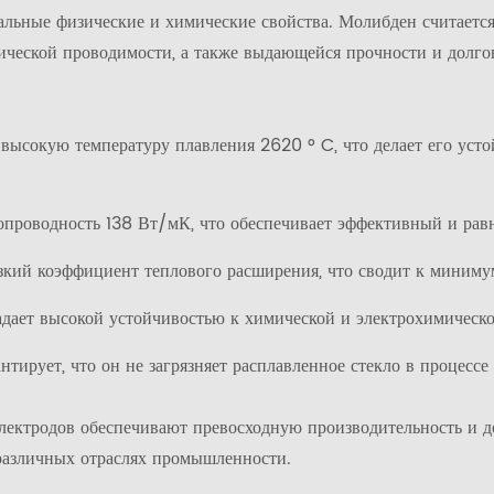
альные физические и химические свойства. Молибден считается
рической проводимости, а также выдающейся прочности и долго
высокую температуру плавления 2620 ° C, что делает его уст
проводность 138 Вт/мК, что обеспечивает эффективный и равн
зкий коэффициент теплового расширения, что сводит к миниму
адает высокой устойчивостью к химической и электрохимическо
тирует, что он не загрязняет расплавленное стекло в процессе
лектродов обеспечивают превосходную производительность и до
различных отраслях промышленности.