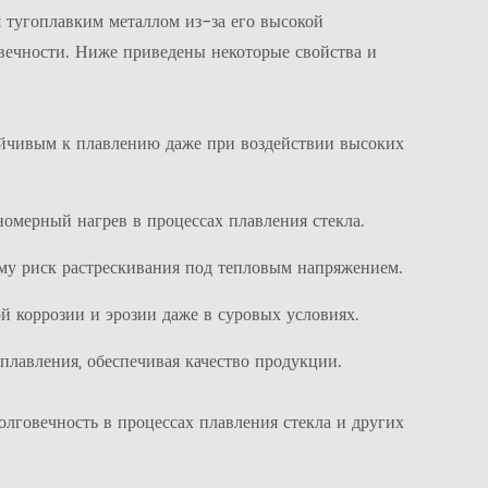
 тугоплавким металлом из-за его высокой
вечности. Ниже приведены некоторые свойства и
ойчивым к плавлению даже при воздействии высоких
омерный нагрев в процессах плавления стекла.
му риск растрескивания под тепловым напряжением.
й коррозии и эрозии даже в суровых условиях.
 плавления, обеспечивая качество продукции.
лговечность в процессах плавления стекла и других