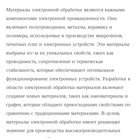
Материалы электронной обработки являются важными
компонентами электронной промышленности. Они
включают полупроводники, металлы, керамику и
полимеры, используемые в производстве микрочипов,
печатных плат и электронных устройств. Эти материалы
выбраны из-за их уникальных свойств, таких как
проводимость, сопротивление и термическая
стабильность, которые обеспечивают оптимальное
функционирование электронных устройств. Разработки в
области электронной обработки материалов включают
создание новых материалов, таких как наноматериалы и
графен, которые обладают превосходными свойствами по
сравнению с традиционными материалами. В целом,
материалы электронной обработки имеют решающее
значение для производства высокопроизводительных