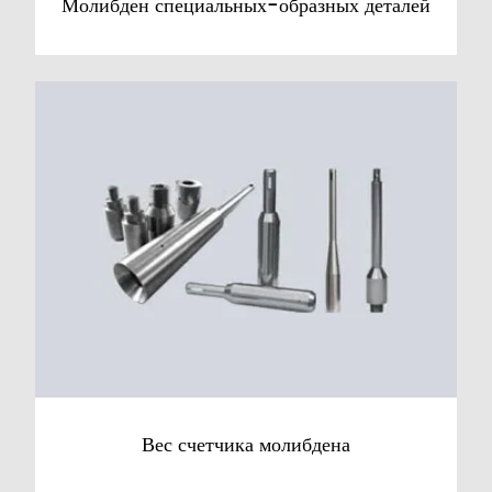
Молибден специальных-образных деталей
Вес счетчика молибдена