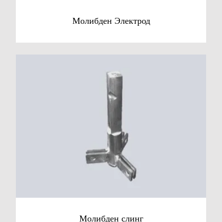
Молибден Электрод
Молибден слинг