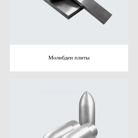
Молибден плиты