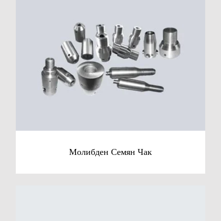
Молибден Семян Чак