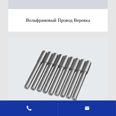
Вольфрамовый Провод Веревка

