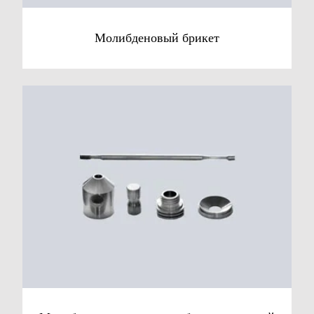
Молибденовый брикет